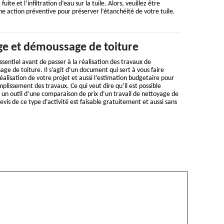
fuite et l’infiltration d’eau sur la tuile. Alors, veuillez être
une action préventive pour préserver l’étanchéité de votre tuile.
ge et démoussage de toiture
ssentiel avant de passer à la réalisation des travaux de
e de toiture. Il s’agit d’un document qui sert à vous faire
éalisation de votre projet et aussi l’estimation budgetaire pour
plissement des travaux. Ce qui veut dire qu’il est possible
 un outil d’une comparaison de prix d’un travail de nettoyage de
vis de ce type d’activité est faisable gratuitement et aussi sans