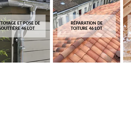
RÉPARATION DE
ISOLATION DE TOITURE
TOITURE 46 LOT
46 LOT