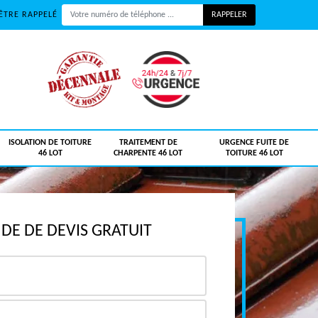
ÊTRE RAPPELÉ
ISOLATION DE TOITURE
TRAITEMENT DE
URGENCE FUITE DE
46 LOT
CHARPENTE 46 LOT
TOITURE 46 LOT
E DE DEVIS GRATUIT