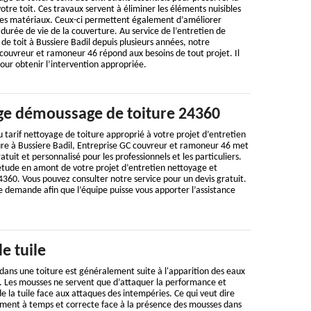
otre toit. Ces travaux servent à éliminer les éléments nuisibles
les matériaux. Ceux-ci permettent également d’améliorer
a durée de vie de la couverture. Au service de l’entretien de
 de toit à Bussiere Badil depuis plusieurs années, notre
couvreur et ramoneur 46 répond aux besoins de tout projet. Il
pour obtenir l’intervention appropriée.
ge démoussage de toiture 24360
 tarif nettoyage de toiture approprié à votre projet d’entretien
ure à Bussiere Badil, Entreprise GC couvreur et ramoneur 46 met
atuit et personnalisé pour les professionnels et les particuliers.
 étude en amont de votre projet d’entretien nettoyage et
360. Vous pouvez consulter notre service pour un devis gratuit.
e demande afin que l’équipe puisse vous apporter l’assistance
 tuile
dans une toiture est généralement suite à l'apparition des eaux
re. Les mousses ne servent que d’attaquer la performance et
e la tuile face aux attaques des intempéries. Ce qui veut dire
ement à temps et correcte face à la présence des mousses dans