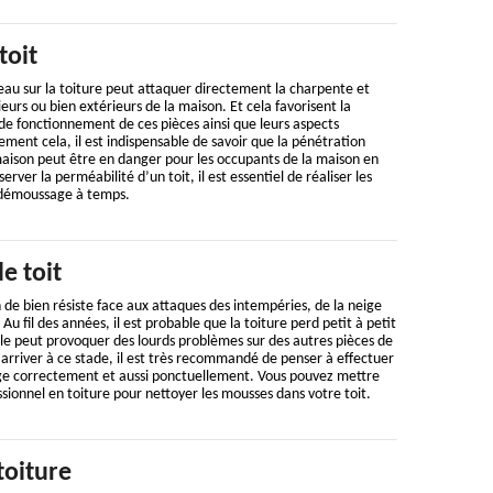
toit
 d’eau sur la toiture peut attaquer directement la charpente et
eurs ou bien extérieurs de la maison. Et cela favorisent la
de fonctionnement de ces pièces ainsi que leurs aspects
ement cela, il est indispensable de savoir que la pénétration
 maison peut être en danger pour les occupants de la maison en
rver la perméabilité d’un toit, il est essentiel de réaliser les
 démoussage à temps.
e toit
n de bien résiste face aux attaques des intempéries, de la neige
Au fil des années, il est probable que la toiture perd petit à petit
le peut provoquer des lourds problèmes sur des autres pièces de
 arriver à ce stade, il est très recommandé de penser à effectuer
ge correctement et aussi ponctuellement. Vous pouvez mettre
sionnel en toiture pour nettoyer les mousses dans votre toit.
toiture