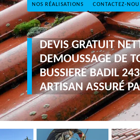
NOS RÉALISATIONS
CONTACTEZ-NOU
DEVIS GRATUIT NE
DEMOUSSAGE DE T
BUSSIERE BADIL 24
ARTISAN ASSURÉ PA