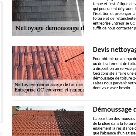
tenue et l’esthétique de v
qui pourraient dégrader 
l’isolation et prolonger l
toiture et de l’étanchéité
entreprise Entreprise GC 
suffit de nous contacter 
Devis nettoya
Pour obtenir un aperçu du
ou de traitement de toit
à disposition un service gr
Ceci consiste à faire une
démoussage de toiture 24
Faites-nous parvenir votr
dont vous avez besoin.
Démoussage de
L’apparition des mousses 
de la pluie dans la toitu
également la résistance d
que l’absence d’un agiss