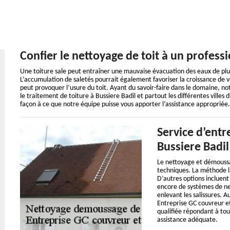
Confier le nettoyage de toit à un profess
Une toiture sale peut entraîner une mauvaise évacuation des eaux de pluie
L’accumulation de saletés pourrait également favoriser la croissance de vé
peut provoquer l’usure du toit. Ayant du savoir-faire dans le domaine, n
le traitement de toiture à Bussiere Badil et partout les différentes vill
façon à ce que notre équipe puisse vous apporter l’assistance appropriée.
Service d’entr
Bussiere Badil
Le nettoyage et démoussag
techniques. La méthode la
D’autres options incluent 
encore de systèmes de net
enlevant les salissures. A
Entreprise GC couvreur e
qualifiée répondant à tou
assistance adéquate.