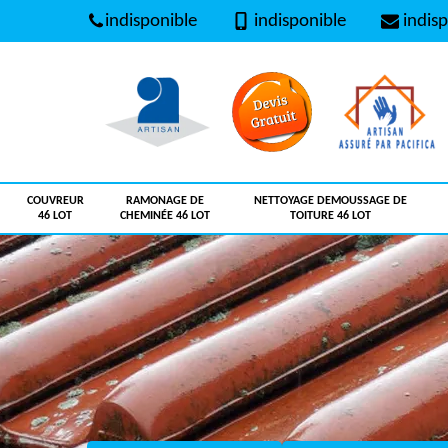
indisponible
indisponible
indisp
COUVREUR
RAMONAGE DE
NETTOYAGE DEMOUSSAGE DE
46 LOT
CHEMINÉE 46 LOT
TOITURE 46 LOT