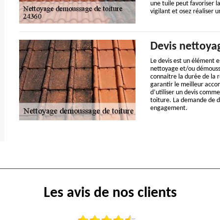
une tuile peut favoriser la 
vigilant et osez réaliser 
Devis nettoya
Le devis est un élément e
nettoyage et/ou démoussag
connaitre la durée de la r
garantir le meilleur accom
d’utiliser un devis comme
toiture. La demande de de
engagement.
Les avis de nos clients