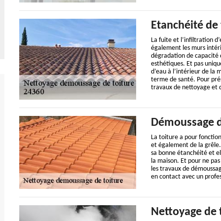
Etanchéité de 
La fuite et l’infiltration
également les murs intéri
dégradation de capacité 
esthétiques. Et pas uniqu
d’eau à l’intérieur de la
terme de santé. Pour prése
travaux de nettoyage et
Démoussage d
La toiture a pour fonctio
et également de la grêle. 
sa bonne étanchéité et el
la maison. Et pour ne pas
les travaux de démoussa
en contact avec un profes
Nettoyage de 