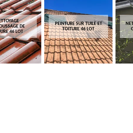
TURE SUR TUILE ET
NETTOYAGE ET POSE DE
TOITURE 46 LOT
GOUTTIÈRE 46 LOT