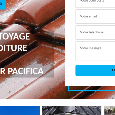
S
TTOYAGE
OITURE
R PACIFICA