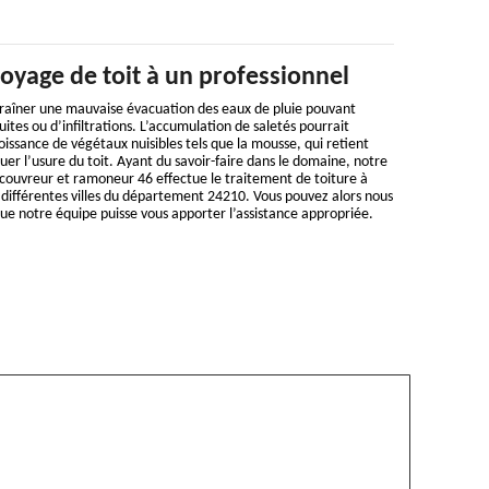
toyage de toit à un professionnel
traîner une mauvaise évacuation des eaux de pluie pouvant
uites ou d’infiltrations. L’accumulation de saletés pourrait
oissance de végétaux nuisibles tels que la mousse, qui retient
uer l’usure du toit. Ayant du savoir-faire dans le domaine, notre
 couvreur et ramoneur 46 effectue le traitement de toiture à
 différentes villes du département 24210. Vous pouvez alors nous
ue notre équipe puisse vous apporter l’assistance appropriée.