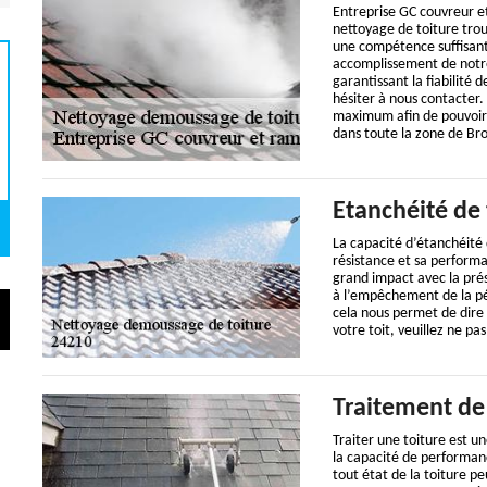
Entreprise GC couvreur et
nettoyage de toiture tro
une compétence suffisant
accomplissement de notre 
garantissant la fiabilité 
hésiter à nous contacter.
maximum afin de pouvoir v
dans toute la zone de Br
Etanchéité de 
La capacité d’étanchéité d
résistance et sa performa
grand impact avec la prés
à l’empêchement de la pén
cela nous permet de dire 
votre toit, veuillez ne pa
Traitement de
Traiter une toiture est un
la capacité de performanc
tout état de la toiture pe