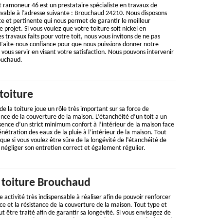
 ramoneur 46 est un prestataire spécialiste en travaux de
uvable à l’adresse suivante : Brouchaud 24210. Nous disposons
e et pertinente qui nous permet de garantir le meilleur
projet. Si vous voulez que votre toiture soit nickel en
des travaux faits pour votre toit, nous vous invitons de ne pas
 Faite-nous confiance pour que nous puissions donner notre
ous servir en visant votre satisfaction. Nous pouvons intervenir
ouchaud.
toiture
e la toiture joue un rôle très important sur sa force de
nce de la couverture de la maison. L’étanchéité d’un toit a un
ence d’un strict minimum confort à l’intérieur de la maison face
étration des eaux de la pluie à l’intérieur de la maison. Tout
que si vous voulez être sûre de la longévité de l’étanchéité de
s négliger son entretien correct et également régulier.
 toiture Brouchaud
e activité très indispensable à réaliser afin de pouvoir renforcer
e et la résistance de la couverture de la maison. Tout type et
ut être traité afin de garantir sa longévité. Si vous envisagez de