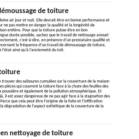
démoussage de toiture
leine air jour et nuit. Elle devrait être en bonne performance et
ur ne pas mettre en danger la qualité et la longévité de
on entière. Pour que la toiture puisse être en bon
ngue durée possible, sachez que le travail de nettoyage annuel
rectement, c’est-à-dire, en présence d’un prestataire qualifié et
ncernant la fréquence d’un travail de démoussage de toiture,
 l’état ainsi qu’à l’ancienneté du toit.
toiture
de trouver des salissures cumulées sur la couverture de la maison
es pièces qui couvrent la toiture face à la chute des feuilles des
a poussière et également de la pollution atmosphérique. Et
, il est assez dangereux de ne pas agir face à la stagnation des
 Parce que cela peut être l’origine de la fuite et l’infiltration
i, la dégradation de l’aspect esthétique de la couverture de la
 en nettoyage de toiture