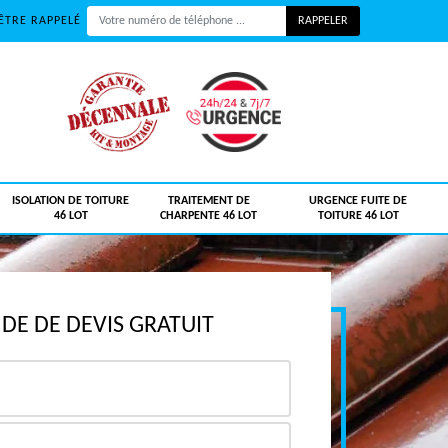
ÊTRE RAPPELÉ
ISOLATION DE TOITURE
TRAITEMENT DE
URGENCE FUITE DE
46 LOT
CHARPENTE 46 LOT
TOITURE 46 LOT
E DE DEVIS GRATUIT