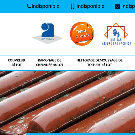
indisponible
indisponible
indisp
COUVREUR
RAMONAGE DE
NETTOYAGE DEMOUSSAGE DE
46 LOT
CHEMINÉE 46 LOT
TOITURE 46 LOT