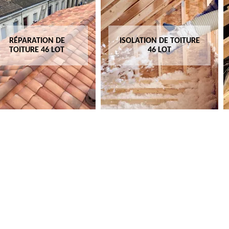
RÉPARATION DE
ISOLATION DE TOITURE
TOITURE 46 LOT
46 LOT