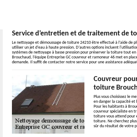
Service d’entretien et de traitement de t
Le nettoyage et démoussage de toiture 24210 être effectué à l’aide de pl
utiliser un jet d’eau à haute pression. D’autres options incluent l'utilisat
systèmes de nettoyage à basse pression pour préserver la toiture tout en 
Brouchaud, l’équipe Entreprise GC couvreur et ramoneur 46 met en place
demande. Il suffit de contacter notre service pour une assistance adéqua
Couvreur pour
toiture Brouc
Plus vous choisissez le me
en danger la capacité et 
Pour les habitants à Bro
couvreur spécialiste en 
toiture vous attend pour
toiture. Ne cherchez plus
sûr du résultat de votre p