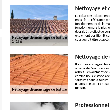
Nettoyage et 
La toiture est placée en p
en parfaite résistance po
fonctionnement de la mais
fonctionnement la plus lo
devrait être effectué cor
également certifié. Et co
cela devrait être adapté à
Nettoyage de 
Il est très envisageable 
à cause de l’inexistence d
arbres, l’envolement de l
comme nous le savons déjà
salissures dans la toiture.
d’eau sur le toit. Et auss
maison.
Professionnel