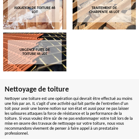
ISOLATION DE TOITURE 46
TRAITEMENT DE
LOT
CHARPENTE 46 LOT
URGENCE FUITE DE
TOITURE 46 LOT
Nettoyage de toiture
Nettoyer une toiture est une opération qui devrait être effectué au moins
une fois par an. IL s’agit d’une activité qui fait partie de l’entretien d’un
toit pour avoir une bonne notion sur son état et aussi pour ne pas laisser
les salissures attaques la force de résistance et la performance de la
toiture. Si vous voulez être sûr de ne pas endommager votre toit lors de la
mise en œuvre des travaux de nettoyage sur votre toiture, nous vous
recommandons vivement de penser à faire appel à un prestataire
professionnel.