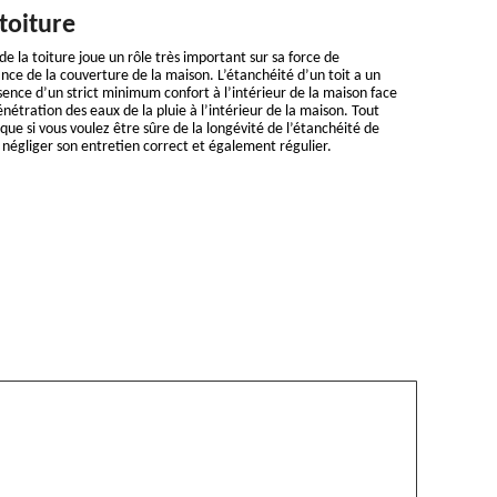
toiture
e la toiture joue un rôle très important sur sa force de
nce de la couverture de la maison. L’étanchéité d’un toit a un
ence d’un strict minimum confort à l’intérieur de la maison face
étration des eaux de la pluie à l’intérieur de la maison. Tout
que si vous voulez être sûre de la longévité de l’étanchéité de
s négliger son entretien correct et également régulier.