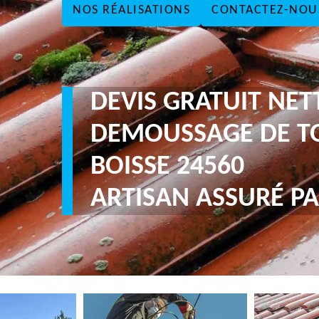
NOS RÉALISATIONS
CONTACTEZ-NOU
DEVIS GRATUIT NE
DEMOUSSAGE DE T
BOISSE 24560
ARTISAN ASSURÉ PA