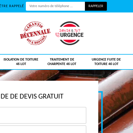
ÊTRE RAPPELÉ
ISOLATION DE TOITURE
TRAITEMENT DE
URGENCE FUITE DE
46 LOT
CHARPENTE 46 LOT
TOITURE 46 LOT
E DE DEVIS GRATUIT