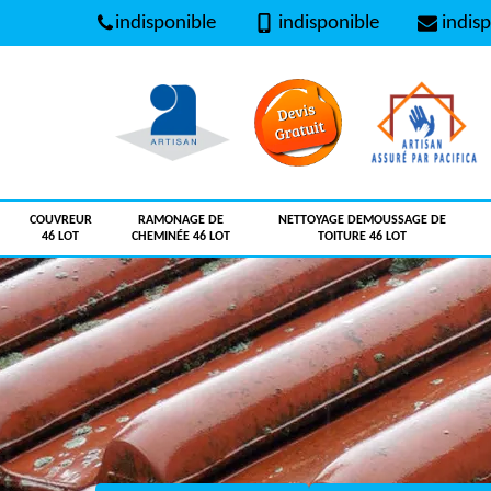
indisponible
indisponible
indisp
COUVREUR
RAMONAGE DE
NETTOYAGE DEMOUSSAGE DE
46 LOT
CHEMINÉE 46 LOT
TOITURE 46 LOT