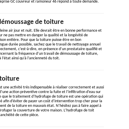
reprise GC couvreur et ramoneur 46 répond à toute demande.
démoussage de toiture
leine air jour et nuit. Elle devrait être en bonne performance et
ur ne pas mettre en danger la qualité et la longévité de
on entière. Pour que la toiture puisse être en bon
ngue durée possible, sachez que le travail de nettoyage annuel
rectement, c’est-à-dire, en présence d’un prestataire qualifié et
ncernant la fréquence d’un travail de démoussage de toiture,
 l’état ainsi qu’à l’ancienneté du toit.
toiture
t une activité très indispensable à réaliser correctement et aussi
d’une action préventive contre la fuite et l’infiltration d’eau sur
ire que le traitement d’hydrofuge de toiture est une opération qui
é afin d’éviter de payer un coût d’intervention trop cher pour la
nt de la toiture en mauvais état. N’hésitez pas à faire appel à
rofuger la couverture de votre maison. L’hydrofuge de toit
tanchéité de cette pièce.