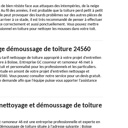
n de bien résiste face aux attaques des intempéries, de la neige
Au fil des années, il est probable que la toiture perd petit à petit
le peut provoquer des lourds problèmes sur des autres pièces de
 arriver à ce stade, il est très recommandé de penser à effectuer
ge correctement et aussi ponctuellement. Vous pouvez mettre
sionnel en toiture pour nettoyer les mousses dans votre toit.
ge démoussage de toiture 24560
 tarif nettoyage de toiture approprié à votre projet d’entretien
ure à Boisse, Entreprise GC couvreur et ramoneur 46 met à
tuit et personnalisé pour les professionnels et les particuliers.
 étude en amont de votre projet d’entretien nettoyage et
560. Vous pouvez consulter notre service pour un devis gratuit.
e demande afin que l’équipe puisse vous apporter l’assistance
 nettoyage et démoussage de toiture
t ramoneur 46 est une entreprise professionnelle et experte en
émoussage de toiture située à l’adresse suivante : Boisse