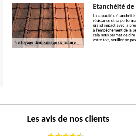
Etanchéité de 
La capacité d’étanchéité d
résistance et sa performa
grand impact avec la prés
à l’empêchement de la pén
cela nous permet de dire 
votre toit, veuillez ne pa
Les avis de nos clients