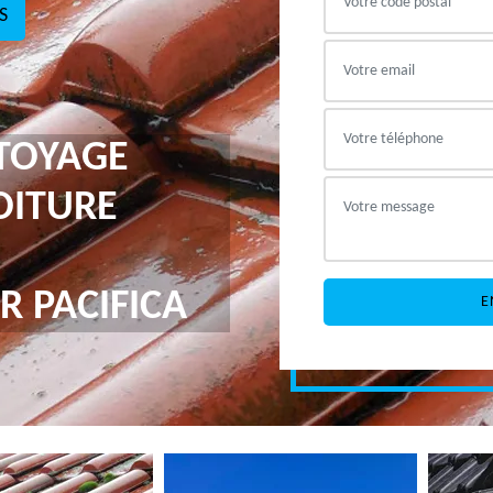
S
TTOYAGE
OITURE
R PACIFICA