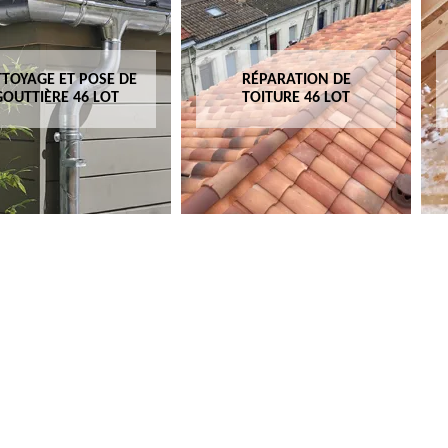
TOYAGE ET POSE DE
RÉPARATION DE
GOUTTIÈRE 46 LOT
TOITURE 46 LOT