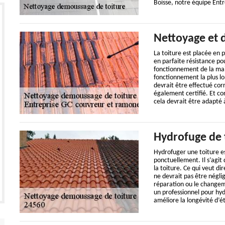
Boisse, notre équipe Ent
Nettoyage et 
La toiture est placée en p
en parfaite résistance po
fonctionnement de la mais
fonctionnement la plus lo
devrait être effectué cor
également certifié. Et co
cela devrait être adapté à
Hydrofuge de 
Hydrofuger une toiture es
ponctuellement. Il s’agit 
la toiture. Ce qui veut d
ne devrait pas être néglig
réparation ou le changeme
un professionnel pour hyd
améliore la longévité d’é