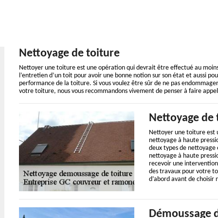
Nettoyage de toiture
Nettoyer une toiture est une opération qui devrait être effectué au moins u
l’entretien d’un toit pour avoir une bonne notion sur son état et aussi pour
performance de la toiture. Si vous voulez être sûr de ne pas endommager 
votre toiture, nous vous recommandons vivement de penser à faire appel 
Nettoyage de 
Nettoyer une toiture est
nettoyage à haute pressio
deux types de nettoyage e
nettoyage à haute pression
recevoir une intervention
des travaux pour votre to
d’abord avant de choisir 
Démoussage d