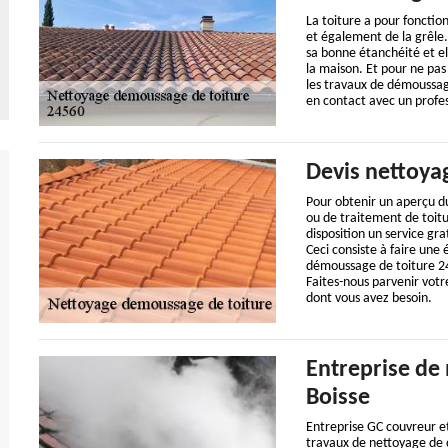
La toiture a pour fonctio
et également de la grêle. 
sa bonne étanchéité et el
la maison. Et pour ne pas
les travaux de démoussa
en contact avec un profes
Devis nettoya
Pour obtenir un aperçu du
ou de traitement de toit
disposition un service gra
Ceci consiste à faire une
démoussage de toiture 24
Faites-nous parvenir votr
dont vous avez besoin.
Entreprise de
Boisse
Entreprise GC couvreur e
travaux de nettoyage de d