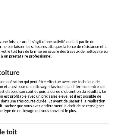
ne fois par an. IL s’agit d’une activité qui fait partie de
 ne pas laisser les salissures attaques la force de résistance et la
votre toit lors de la mise en œuvre des travaux de nettoyage sur
à un prestataire professionnel.
toiture
 une opération qui peut être effectué avec une technique de
n et aussi pour un nettoyage classique. La différence entre ces
st d’abord son coût et puis la durée d’obtention du résultat. Le
 est profitable avec un prix assez élevé, et il est possible de
 dans une très courte durée. Et avant de passer à la réalisation
it, sachez que vous avez entièrement le droit de se renseigner
ne type de nettoyage qui vous convient le plus.
e toit