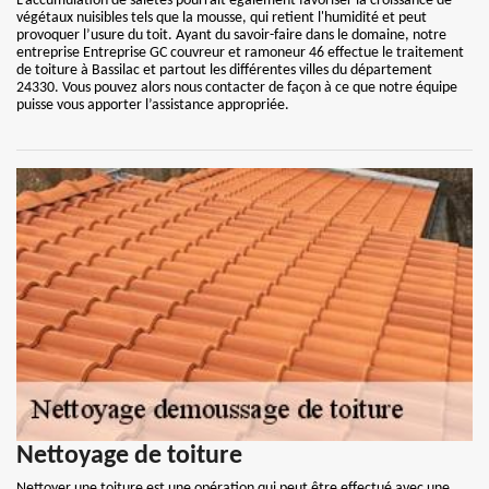
L’accumulation de saletés pourrait également favoriser la croissance de
végétaux nuisibles tels que la mousse, qui retient l'humidité et peut
provoquer l’usure du toit. Ayant du savoir-faire dans le domaine, notre
entreprise Entreprise GC couvreur et ramoneur 46 effectue le traitement
de toiture à Bassilac et partout les différentes villes du département
24330. Vous pouvez alors nous contacter de façon à ce que notre équipe
puisse vous apporter l’assistance appropriée.
Nettoyage de toiture
Nettoyer une toiture est une opération qui peut être effectué avec une