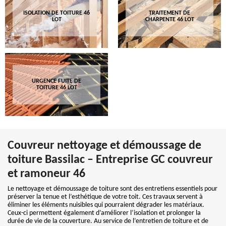
ISOLATION DE TOITURE 46
TRAITEMENT DE
LOT
CHARPENTE 46 LOT
URGENCE FUITE DE
TOITURE 46 LOT
Couvreur nettoyage et démoussage de
toiture Bassilac – Entreprise GC couvreur
et ramoneur 46
Le nettoyage et démoussage de toiture sont des entretiens essentiels pour
préserver la tenue et l’esthétique de votre toit. Ces travaux servent à
éliminer les éléments nuisibles qui pourraient dégrader les matériaux.
Ceux-ci permettent également d’améliorer l’isolation et prolonger la
durée de vie de la couverture. Au service de l’entretien de toiture et de