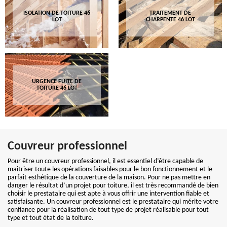
ISOLATION DE TOITURE 46
TRAITEMENT DE
LOT
CHARPENTE 46 LOT
URGENCE FUITE DE
TOITURE 46 LOT
Couvreur professionnel
Pour être un couvreur professionnel, il est essentiel d’être capable de
maitriser toute les opérations faisables pour le bon fonctionnement et le
parfait esthétique de la couverture de la maison. Pour ne pas mettre en
danger le résultat d’un projet pour toiture, il est très recommandé de bien
choisir le prestataire qui est apte à vous offrir une intervention fiable et
satisfaisante. Un couvreur professionnel est le prestataire qui mérite votre
confiance pour la réalisation de tout type de projet réalisable pour tout
type et tout état de la toiture.