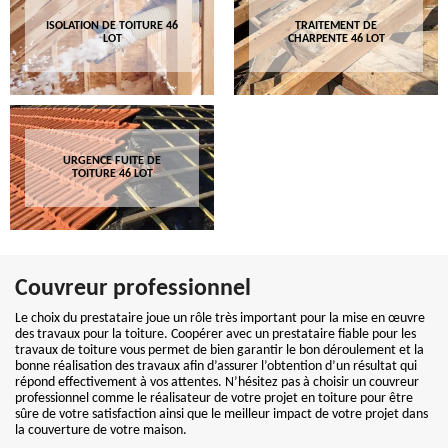
ISOLATION DE TOITURE 46
TRAITEMENT DE
LOT
CHARPENTE 46 LOT
URGENCE FUITE DE
TOITURE 46 LOT
Couvreur professionnel
Le choix du prestataire joue un rôle très important pour la mise en œuvre
des travaux pour la toiture. Coopérer avec un prestataire fiable pour les
travaux de toiture vous permet de bien garantir le bon déroulement et la
bonne réalisation des travaux afin d’assurer l’obtention d’un résultat qui
répond effectivement à vos attentes. N’hésitez pas à choisir un couvreur
professionnel comme le réalisateur de votre projet en toiture pour être
sûre de votre satisfaction ainsi que le meilleur impact de votre projet dans
la couverture de votre maison.