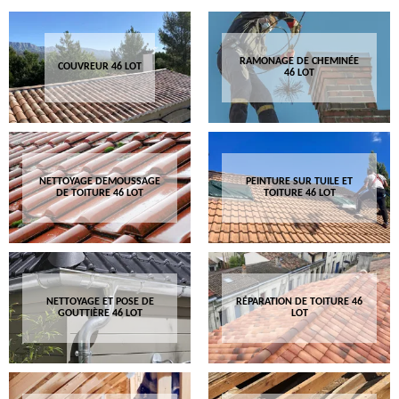
RAMONAGE DE CHEMINÉE
COUVREUR 46 LOT
46 LOT
NETTOYAGE DEMOUSSAGE
PEINTURE SUR TUILE ET
DE TOITURE 46 LOT
TOITURE 46 LOT
NETTOYAGE ET POSE DE
RÉPARATION DE TOITURE 46
GOUTTIÈRE 46 LOT
LOT