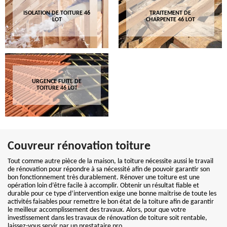
ISOLATION DE TOITURE 46
TRAITEMENT DE
LOT
CHARPENTE 46 LOT
URGENCE FUITE DE
TOITURE 46 LOT
Couvreur rénovation toiture
Tout comme autre pièce de la maison, la toiture nécessite aussi le travail
de rénovation pour répondre à sa nécessité afin de pouvoir garantir son
bon fonctionnement très durablement. Rénover une toiture est une
opération loin d’être facile à accomplir. Obtenir un résultat fiable et
durable pour ce type d’intervention exige une bonne maitrise de toute les
activités faisables pour remettre le bon état de la toiture afin de garantir
le meilleur accomplissement des travaux. Alors, pour que votre
investissement dans les travaux de rénovation de toiture soit rentable,
laissez-vous servir par un prestataire pro.