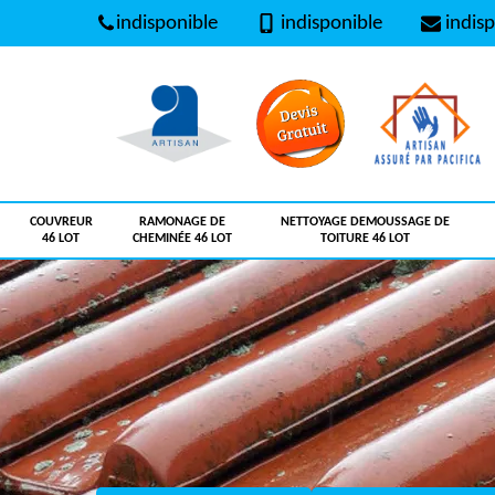
indisponible
indisponible
indisp
COUVREUR
RAMONAGE DE
NETTOYAGE DEMOUSSAGE DE
46 LOT
CHEMINÉE 46 LOT
TOITURE 46 LOT