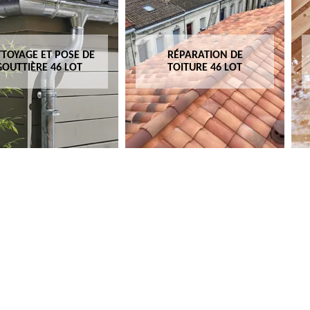
TOYAGE ET POSE DE
RÉPARATION DE
GOUTTIÈRE 46 LOT
TOITURE 46 LOT