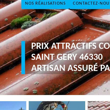
NOS RÉALISATIONS
CONTACTEZ-NOU
PRIX ATTRACTIFS 
SAINT GERY 46330
ARTISAN ASSURÉ PA