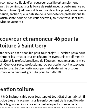
La compétence fiable d’un couvreur qualifié est amplement
un très bon impact sur la force de résistance, la performance et
de la toiture. Quel que soit la nature de votre projet, ainsi que la
mande, sachez que la fiabilité de la compétence professionnelle
atisfaisante pour ne pas vous décevoir, tout en travaillant très
vité de votre toit.
 couvreur et ramoneur 46 pour la
toiture à Saint Gery
tre service est disponible pour tout projet. N’hésitez pas à nous
idement les travaux tout en réglant les éventuels problèmes de
ctivité et le professionnalisme de l’équipe, nous assurons la mise
t. Que vous soyez professionnel ou particulier, contactez-nous
tre toiture. Le diagnostic nous permet de définir le prix des
emande de devis est gratuite pour tout 46330.
vation toiture
t très indispensable pour tout type et tout état d’un habitat. Il
rticipe très efficacement sur le renforcement de la condition de
algré la grande résistance et la parfaite performance de la