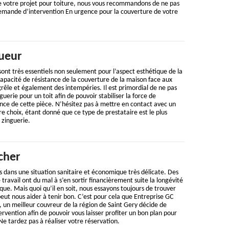
 votre projet pour toiture, nous vous recommandons de ne pas
demande d’intervention En urgence pour la couverture de votre
ueur
sont très essentiels non seulement pour l’aspect esthétique de la
 capacité de résistance de la couverture de la maison face aux
grêle et également des intempéries. Il est primordial de ne pas
guerie pour un toit afin de pouvoir stabiliser la force de
nce de cette pièce. N’hésitez pas à mettre en contact avec un
e choix, étant donné que ce type de prestataire est le plus
zinguerie.
cher
 dans une situation sanitaire et économique très délicate. Des
travail ont du mal à s’en sortir financièrement suite la longévité
ue. Mais quoi qu’il en soit, nous essayons toujours de trouver
peut nous aider à tenir bon. C’est pour cela que Entreprise GC
 un meilleur couvreur de la région de Saint Gery décide de
ervention afin de pouvoir vous laisser profiter un bon plan pour
 Ne tardez pas à réaliser votre réservation.