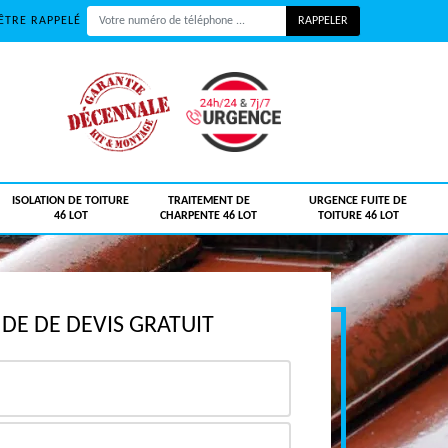
ÊTRE RAPPELÉ
ISOLATION DE TOITURE
TRAITEMENT DE
URGENCE FUITE DE
46 LOT
CHARPENTE 46 LOT
TOITURE 46 LOT
E DE DEVIS GRATUIT