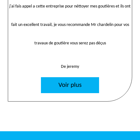
j'ai fais appel a cette entreprise pour néttoyer mes goutières et ils ont
fait un excellent travail, je vous recommande Mr chardelin pour vos
travaux de goutière vous serez pas déçus
De jeremy
Voir plus