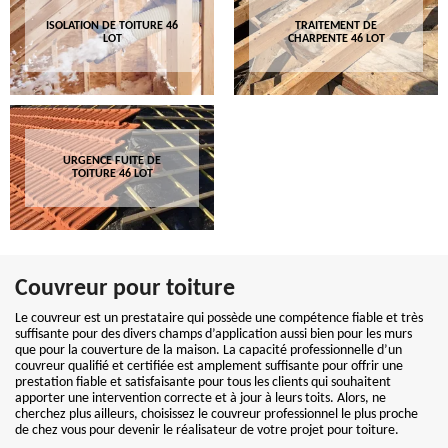
ISOLATION DE TOITURE 46
TRAITEMENT DE
LOT
CHARPENTE 46 LOT
URGENCE FUITE DE
TOITURE 46 LOT
Couvreur pour toiture
Le couvreur est un prestataire qui possède une compétence fiable et très
suffisante pour des divers champs d’application aussi bien pour les murs
que pour la couverture de la maison. La capacité professionnelle d’un
couvreur qualifié et certifiée est amplement suffisante pour offrir une
prestation fiable et satisfaisante pour tous les clients qui souhaitent
apporter une intervention correcte et à jour à leurs toits. Alors, ne
cherchez plus ailleurs, choisissez le couvreur professionnel le plus proche
de chez vous pour devenir le réalisateur de votre projet pour toiture.