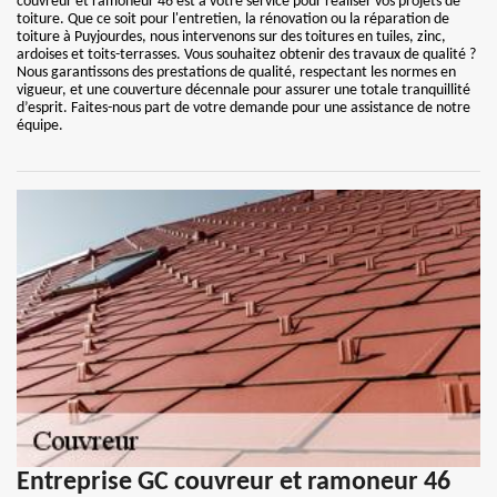
couvreur et ramoneur 46 est à votre service pour réaliser vos projets de
toiture. Que ce soit pour l'entretien, la rénovation ou la réparation de
toiture à Puyjourdes, nous intervenons sur des toitures en tuiles, zinc,
ardoises et toits-terrasses. Vous souhaitez obtenir des travaux de qualité ?
Nous garantissons des prestations de qualité, respectant les normes en
vigueur, et une couverture décennale pour assurer une totale tranquillité
d’esprit. Faites-nous part de votre demande pour une assistance de notre
équipe.
Entreprise GC couvreur et ramoneur 46