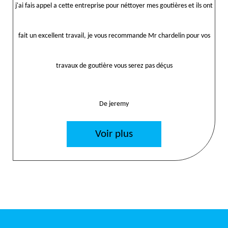
j'ai fais appel a cette entreprise pour néttoyer mes goutières et ils ont
fait un excellent travail, je vous recommande Mr chardelin pour vos
travaux de goutière vous serez pas déçus
De jeremy
Voir plus