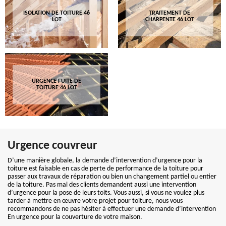
ISOLATION DE TOITURE 46
TRAITEMENT DE
LOT
CHARPENTE 46 LOT
URGENCE FUITE DE
TOITURE 46 LOT
Urgence couvreur
D’une manière globale, la demande d’intervention d’urgence pour la
toiture est faisable en cas de perte de performance de la toiture pour
passer aux travaux de réparation ou bien un changement partiel ou entier
de la toiture. Pas mal des clients demandent aussi une intervention
d’urgence pour la pose de leurs toits. Vous aussi, si vous ne voulez plus
tarder à mettre en œuvre votre projet pour toiture, nous vous
recommandons de ne pas hésiter à effectuer une demande d’intervention
En urgence pour la couverture de votre maison.