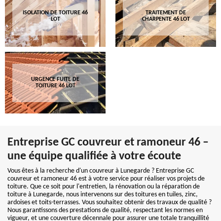
ISOLATION DE TOITURE 46
TRAITEMENT DE
LOT
CHARPENTE 46 LOT
URGENCE FUITE DE
TOITURE 46 LOT
Entreprise GC couvreur et ramoneur 46 –
une équipe qualifiée à votre écoute
Vous êtes à la recherche d'un couvreur à Lunegarde ? Entreprise GC
couvreur et ramoneur 46 est à votre service pour réaliser vos projets de
toiture. Que ce soit pour l'entretien, la rénovation ou la réparation de
toiture à Lunegarde, nous intervenons sur des toitures en tuiles, zinc,
ardoises et toits-terrasses. Vous souhaitez obtenir des travaux de qualité ?
Nous garantissons des prestations de qualité, respectant les normes en
vigueur, et une couverture décennale pour assurer une totale tranquillité