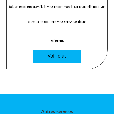
fait un excellent travail, je vous recommande Mr chardelin pour vos
travaux de goutière vous serez pas déçus
De jeremy
Voir plus
Autres services