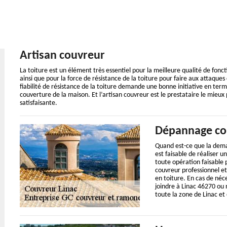
Artisan couvreur
La toiture est un élément très essentiel pour la meilleure qualité de fonc
ainsi que pour la force de résistance de la toiture pour faire aux attaque
fiabilité de résistance de la toiture demande une bonne initiative en term
couverture de la maison. Et l’artisan couvreur est le prestataire le mieux 
satisfaisante.
Dépannage co
Quand est-ce que la dema
est faisable de réaliser
toute opération faisable 
couvreur professionnel et 
en toiture. En cas de néc
joindre à Linac 46270 ou
toute la zone de Linac e