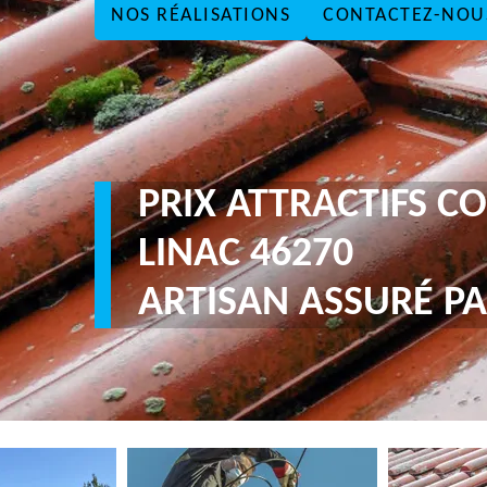
NOS RÉALISATIONS
CONTACTEZ-NOU
PRIX ATTRACTIFS 
LINAC 46270
ARTISAN ASSURÉ PA