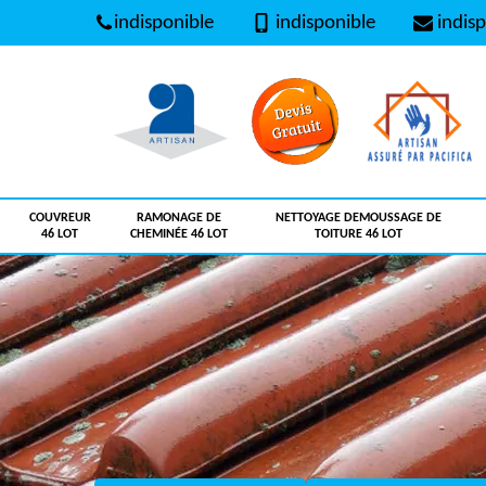
indisponible
indisponible
indisp
COUVREUR
RAMONAGE DE
NETTOYAGE DEMOUSSAGE DE
46 LOT
CHEMINÉE 46 LOT
TOITURE 46 LOT