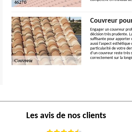
Couvreur pour
Engager un couvreur prof
décision très prudente. 
suffisante pour apporter 
aussi l’aspect esthétique 
particularité de votre de
d’un couvreur reste très s
correctement sur la longé
Les avis de nos clients