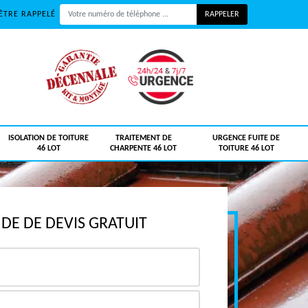
ÊTRE RAPPELÉ
ISOLATION DE TOITURE
TRAITEMENT DE
URGENCE FUITE DE
46 LOT
CHARPENTE 46 LOT
TOITURE 46 LOT
E DE DEVIS GRATUIT