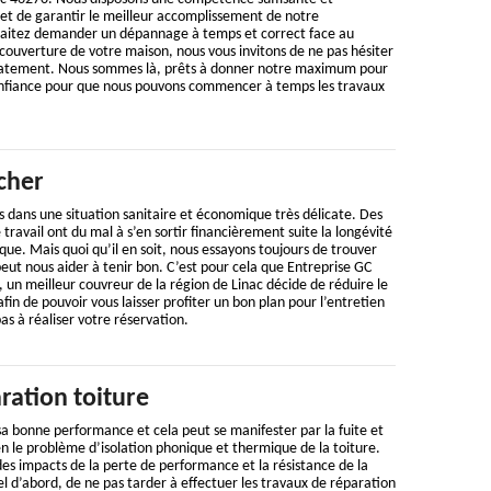
et de garantir le meilleur accomplissement de notre
uhaitez demander un dépannage à temps et correct face au
ouverture de votre maison, nous vous invitons de ne pas hésiter
atement. Nous sommes là, prêts à donner notre maximum pour
confiance pour que nous pouvons commencer à temps les travaux
cher
 dans une situation sanitaire et économique très délicate. Des
travail ont du mal à s’en sortir financièrement suite la longévité
ue. Mais quoi qu’il en soit, nous essayons toujours de trouver
peut nous aider à tenir bon. C’est pour cela que Entreprise GC
un meilleur couvreur de la région de Linac décide de réduire le
fin de pouvoir vous laisser profiter un bon plan pour l’entretien
as à réaliser votre réservation.
ration toiture
a bonne performance et cela peut se manifester par la fuite et
bien le problème d’isolation phonique et thermique de la toiture.
 des impacts de la perte de performance et la résistance de la
tiel d’abord, de ne pas tarder à effectuer les travaux de réparation