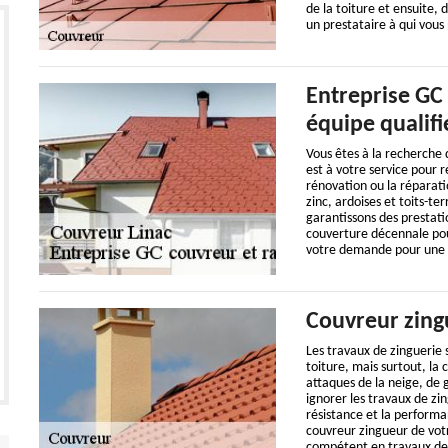
de la toiture et ensuite, 
un prestataire à qui vous
Entreprise GC
équipe qualifi
Vous êtes à la recherche
est à votre service pour r
rénovation ou la réparatio
zinc, ardoises et toits-te
garantissons des prestati
couverture décennale pour
votre demande pour une a
Couvreur zing
Les travaux de zinguerie 
toiture, mais surtout, la
attaques de la neige, de 
ignorer les travaux de zin
résistance et la performa
couvreur zingueur de votr
compétent en travaux de 