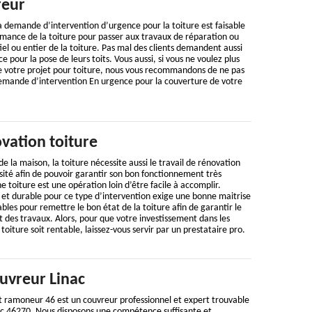
reur
 demande d’intervention d’urgence pour la toiture est faisable
rmance de la toiture pour passer aux travaux de réparation ou
l ou entier de la toiture. Pas mal des clients demandent aussi
 pour la pose de leurs toits. Vous aussi, si vous ne voulez plus
 votre projet pour toiture, nous vous recommandons de ne pas
demande d’intervention En urgence pour la couverture de votre
vation toiture
 la maison, la toiture nécessite aussi le travail de rénovation
ité afin de pouvoir garantir son bon fonctionnement très
toiture est une opération loin d’être facile à accomplir.
e et durable pour ce type d’intervention exige une bonne maitrise
sables pour remettre le bon état de la toiture afin de garantir le
des travaux. Alors, pour que votre investissement dans les
oiture soit rentable, laissez-vous servir par un prestataire pro.
uvreur Linac
t ramoneur 46 est un couvreur professionnel et expert trouvable
nac 46270. Nous disposons une compétence suffisante et