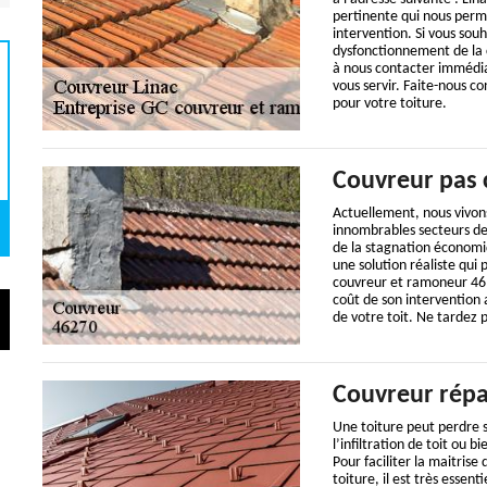
pertinente qui nous perm
intervention. Si vous so
dysfonctionnement de la c
à nous contacter immédi
vous servir. Faite-nous 
pour votre toiture.
Couvreur pas 
Actuellement, nous vivons
innombrables secteurs de 
de la stagnation économiq
une solution réaliste qui 
couvreur et ramoneur 46, 
coût de son intervention a
de votre toit. Ne tardez p
Couvreur répa
Une toiture peut perdre s
l’infiltration de toit ou 
Pour faciliter la maitrise
toiture, il est très essen