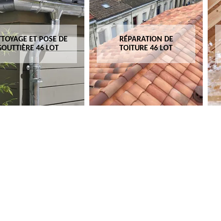
TOYAGE ET POSE DE
RÉPARATION DE
GOUTTIÈRE 46 LOT
TOITURE 46 LOT