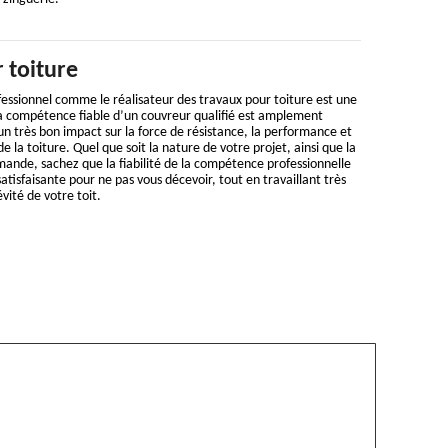
 toiture
essionnel comme le réalisateur des travaux pour toiture est une
La compétence fiable d’un couvreur qualifié est amplement
un très bon impact sur la force de résistance, la performance et
de la toiture. Quel que soit la nature de votre projet, ainsi que la
mande, sachez que la fiabilité de la compétence professionnelle
atisfaisante pour ne pas vous décevoir, tout en travaillant très
vité de votre toit.