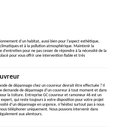
tionnement d’un habitat, aussi bien pour l’aspect esthétique,
s climatiques et à la pollution atmosphérique. Maintenir la
e d’entretien pour ne pas cesser de répondre à la nécessité de la
placé pour vous offrir une intervention fiable et très
uvreur
nde de dépannage chez un couvreur devrait être effectuée ? Il
 une demande de dépannage d’un couvreur à tout moment et dans
pour la toiture. Entreprise GC couvreur et ramoneur 46 est un
expert, qui reste toujours à votre disposition pour votre projet
essité d’un dépannage en urgence, n’hésitez surtout pas à nous
 nous téléphoner uniquement. Nous pouvons intervenir dans
t également aux alentours.