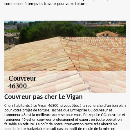
commencer à temps les travaux pour votre toiture.
Couvreur pas cher Le Vigan
Chers habitants à Le Vigan 46300, si vous êtes à la recherche d’un bon plan
pour votre projet de toiture, sachez que Entreprise GC couvreur et
ramoneur 46 est la meilleure adresse pour vous. Entreprise GC couvreur et
ramoneur 46 est un couvreur professionnel et expert en toute opération
faisable en toiture. Le coût de notre intervention reste très abordable
pour la limite budgétaire ne soit pas un motif de recule de la mise en