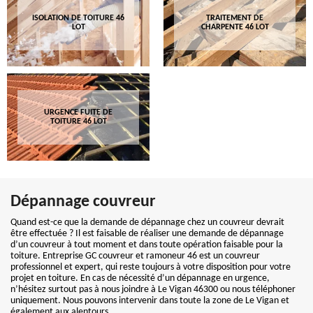
ISOLATION DE TOITURE 46
TRAITEMENT DE
LOT
CHARPENTE 46 LOT
URGENCE FUITE DE
TOITURE 46 LOT
Dépannage couvreur
Quand est-ce que la demande de dépannage chez un couvreur devrait
être effectuée ? Il est faisable de réaliser une demande de dépannage
d’un couvreur à tout moment et dans toute opération faisable pour la
toiture. Entreprise GC couvreur et ramoneur 46 est un couvreur
professionnel et expert, qui reste toujours à votre disposition pour votre
projet en toiture. En cas de nécessité d’un dépannage en urgence,
n’hésitez surtout pas à nous joindre à Le Vigan 46300 ou nous téléphoner
uniquement. Nous pouvons intervenir dans toute la zone de Le Vigan et
également aux alentours.