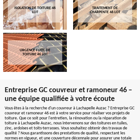
ISOLATION DE TOITURE 46
TRAITEMENT DE
LOT
CHARPENTE 46 LOT
URGENCE FUITE DE
TOITURE 46 LOT
Entreprise GC couvreur et ramoneur 46 –
une équipe qualifiée à votre écoute
Vous êtes à la recherche d'un couvreur à Lachapelle Auzac ? Entreprise GC
couvreur et ramoneur 46 est à votre service pour réaliser vos projets de
toiture. Que ce soit pour l'entretien, la rénovation ou la réparation de
toiture à Lachapelle Auzac, nous intervenons sur des toitures en tuiles,
zinc, ardoises et toits-terrasses. Vous souhaitez obtenir des travaux de
qualité ? Nous garantissons des prestations de qualité, respectant les
normes en vigueur, et une couverture décennale pour assurer une totale