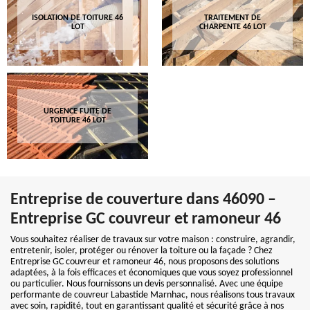
ISOLATION DE TOITURE 46
TRAITEMENT DE
LOT
CHARPENTE 46 LOT
URGENCE FUITE DE
TOITURE 46 LOT
Entreprise de couverture dans 46090 –
Entreprise GC couvreur et ramoneur 46
Vous souhaitez réaliser de travaux sur votre maison : construire, agrandir,
entretenir, isoler, protéger ou rénover la toiture ou la façade ? Chez
Entreprise GC couvreur et ramoneur 46, nous proposons des solutions
adaptées, à la fois efficaces et économiques que vous soyez professionnel
ou particulier. Nous fournissons un devis personnalisé. Avec une équipe
performante de couvreur Labastide Marnhac, nous réalisons tous travaux
avec soin, rapidité, tout en garantissant qualité et sécurité grâce à nos