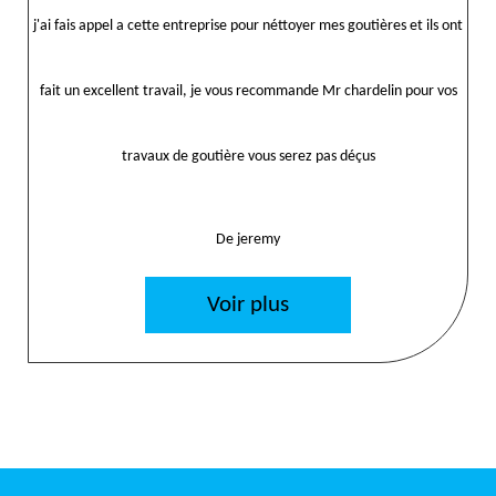
j'ai fais appel a cette entreprise pour néttoyer mes goutières et ils ont
fait un excellent travail, je vous recommande Mr chardelin pour vos
travaux de goutière vous serez pas déçus
De jeremy
Voir plus