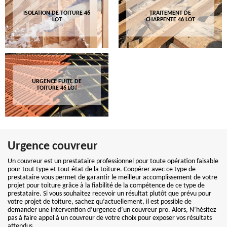
ISOLATION DE TOITURE 46
TRAITEMENT DE
LOT
CHARPENTE 46 LOT
URGENCE FUITE DE
TOITURE 46 LOT
Urgence couvreur
Un couvreur est un prestataire professionnel pour toute opération faisable
pour tout type et tout état de la toiture. Coopérer avec ce type de
prestataire vous permet de garantir le meilleur accomplissement de votre
projet pour toiture grâce à la fiabilité de la compétence de ce type de
prestataire. Si vous souhaitez recevoir un résultat plutôt que prévu pour
votre projet de toiture, sachez qu’actuellement, il est possible de
demander une intervention d’urgence d’un couvreur pro. Alors, N’hésitez
pas à faire appel à un couvreur de votre choix pour exposer vos résultats
attendus.