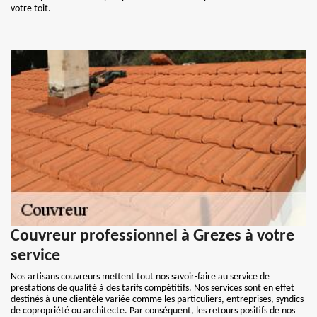
votre toit.
Couvreur professionnel à Grezes à votre
service
Nos artisans couvreurs mettent tout nos savoir-faire au service de
prestations de qualité à des tarifs compétitifs. Nos services sont en effet
destinés à une clientèle variée comme les particuliers, entreprises, syndics
de copropriété ou architecte. Par conséquent, les retours positifs de nos