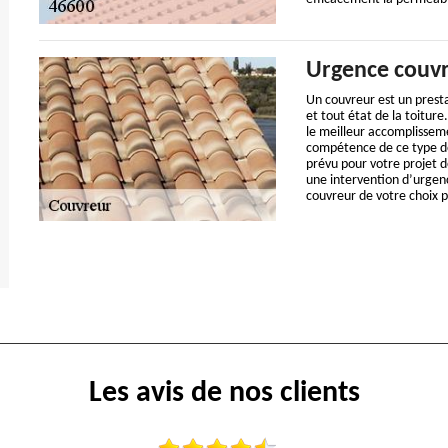
Urgence couv
Un couvreur est un presta
et tout état de la toitur
le meilleur accomplissemen
compétence de ce type de 
prévu pour votre projet d
une intervention d’urgenc
couvreur de votre choix p
Les avis de nos clients