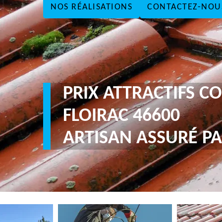
NOS RÉALISATIONS
CONTACTEZ-NOU
PRIX ATTRACTIFS 
FLOIRAC 46600
ARTISAN ASSURÉ PA