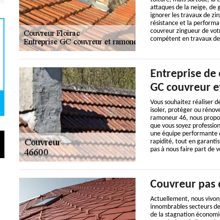
attaques de la neige, de 
ignorer les travaux de zin
résistance et la performa
couvreur zingueur de votr
compétent en travaux de 
Entreprise de
GC couvreur e
Vous souhaitez réaliser de
isoler, protéger ou rénov
ramoneur 46, nous proposo
que vous soyez profession
une équipe performante de
rapidité, tout en garantis
pas à nous faire part de 
Couvreur pas 
Actuellement, nous vivons
innombrables secteurs de 
de la stagnation économiq