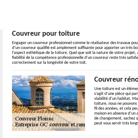
Couvreur pour toiture
Engager un couvreur professionnel comme le réalisateur des travaux pour
d’un couvreur qualifié est amplement suffisante pour apporter un très bon
l’aspect esthétique de la toiture. Quel que soit la nature de votre projet,
fiabilité de la compétence professionnelle d’un couvreur reste très satisfa
correctement sur la longévité de votre toit.
Couvreur réno
Une toiture est un élémen
s’agit d’une pièce qui pa
viabilité d’un habitat. M
toiture, nous ne pouvons
fil des années, et cela p
maison en absence d’un a
de changement, sachez qu
peut vous servir très lon