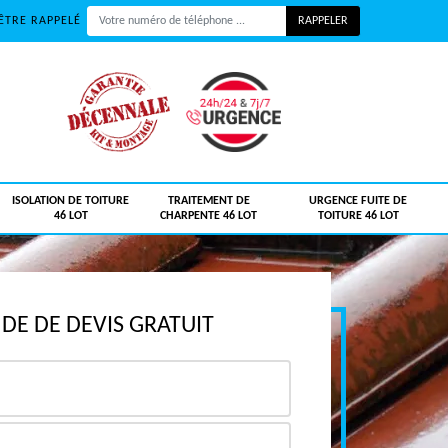
ÊTRE RAPPELÉ
ISOLATION DE TOITURE
TRAITEMENT DE
URGENCE FUITE DE
46 LOT
CHARPENTE 46 LOT
TOITURE 46 LOT
E DE DEVIS GRATUIT