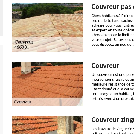
Couvreur pas c
Chers habitants à Floirac
projet de toiture, sachez
adresse pour vous. Entre
et expert en toute opérat
abordable pour la limite 
votre projet. Faite-nous 
vous disposez un peu de t
Couvreur
Un couvreur est une perso
interventions faisables en
meilleure résistance de to
Etant donné que la couver
tout usage d’un habitat, i
est réservée à un prestat
Couvreur zing
Les travaux de zinguerie 
toiture, mais surtout, la