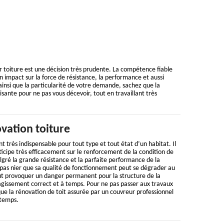
 toiture est une décision très prudente. La compétence fiable
 impact sur la force de résistance, la performance et aussi
 ainsi que la particularité de votre demande, sachez que la
isante pour ne pas vous décevoir, tout en travaillant très
vation toiture
t très indispensable pour tout type et tout état d’un habitat. Il
rticipe très efficacement sur le renforcement de la condition de
algré la grande résistance et la parfaite performance de la
 pas nier que sa qualité de fonctionnement peut se dégrader au
eut provoquer un danger permanent pour la structure de la
gissement correct et à temps. Pour ne pas passer aux travaux
e la rénovation de toit assurée par un couvreur professionnel
gtemps.