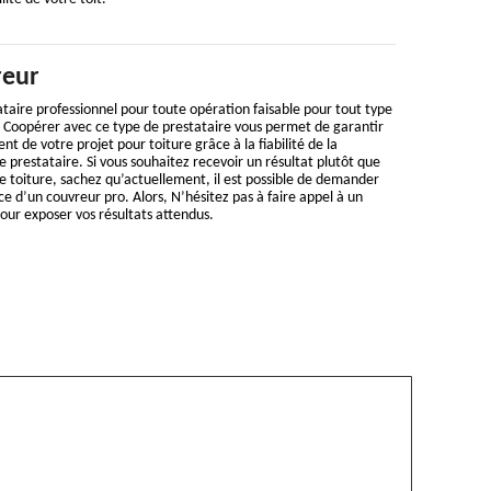
reur
taire professionnel pour toute opération faisable pour tout type
e. Coopérer avec ce type de prestataire vous permet de garantir
t de votre projet pour toiture grâce à la fiabilité de la
prestataire. Si vous souhaitez recevoir un résultat plutôt que
e toiture, sachez qu’actuellement, il est possible de demander
e d’un couvreur pro. Alors, N’hésitez pas à faire appel à un
our exposer vos résultats attendus.