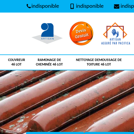
indisponible
indisponible
indisp
COUVREUR
RAMONAGE DE
NETTOYAGE DEMOUSSAGE DE
46 LOT
CHEMINÉE 46 LOT
TOITURE 46 LOT