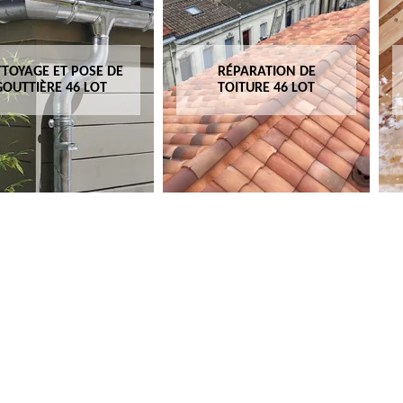
TOYAGE ET POSE DE
RÉPARATION DE
GOUTTIÈRE 46 LOT
TOITURE 46 LOT