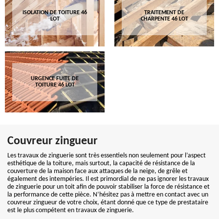
ISOLATION DE TOITURE 46
TRAITEMENT DE
LOT
CHARPENTE 46 LOT
URGENCE FUITE DE
TOITURE 46 LOT
Couvreur zingueur
Les travaux de zinguerie sont très essentiels non seulement pour l’aspect
esthétique de la toiture, mais surtout, la capacité de résistance de la
couverture de la maison face aux attaques de la neige, de grêle et
également des intempéries. Il est primordial de ne pas ignorer les travaux
de zinguerie pour un toit afin de pouvoir stabiliser la force de résistance et
la performance de cette pièce. N’hésitez pas à mettre en contact avec un
couvreur zingueur de votre choix, étant donné que ce type de prestataire
est le plus compétent en travaux de zinguerie.