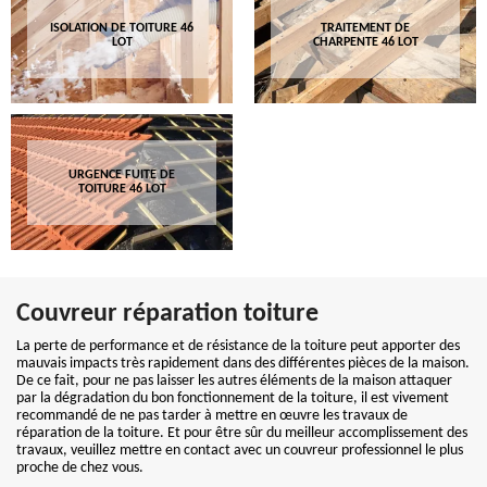
ISOLATION DE TOITURE 46
TRAITEMENT DE
LOT
CHARPENTE 46 LOT
URGENCE FUITE DE
TOITURE 46 LOT
Couvreur réparation toiture
La perte de performance et de résistance de la toiture peut apporter des
mauvais impacts très rapidement dans des différentes pièces de la maison.
De ce fait, pour ne pas laisser les autres éléments de la maison attaquer
par la dégradation du bon fonctionnement de la toiture, il est vivement
recommandé de ne pas tarder à mettre en œuvre les travaux de
réparation de la toiture. Et pour être sûr du meilleur accomplissement des
travaux, veuillez mettre en contact avec un couvreur professionnel le plus
proche de chez vous.