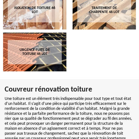
ISOLATION DE TOITURE 46
TRAITEMENT DE
LOT
CHARPENTE 46 LOT
URGENCE FUITE DE
TOITURE 46 LOT
Couvreur rénovation toiture
Une toiture est un élément très indispensable pour tout type et tout état
d’un habitat. Il s’agit d’une pièce qui participe très efficacement sur le
renforcement de la condition de viabilité d’un habitat. Malgré la grande
résistance et la parfaite performance de la toiture, nous ne pouvons pas
nier que sa qualité de fonctionnement peut se dégrader au fil des années,
et cela peut provoquer un danger permanent pour la structure de la
maison en absence d’un agissement correct et à temps. Pour ne pas
passer aux travaux de changement, sachez que la rénovation de toit
assurée par un couvreur professionnel peut vous servir très longtemps.