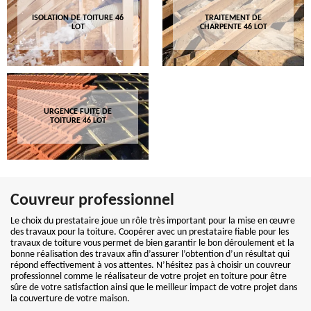
ISOLATION DE TOITURE 46
TRAITEMENT DE
LOT
CHARPENTE 46 LOT
URGENCE FUITE DE
TOITURE 46 LOT
Couvreur professionnel
Le choix du prestataire joue un rôle très important pour la mise en œuvre
des travaux pour la toiture. Coopérer avec un prestataire fiable pour les
travaux de toiture vous permet de bien garantir le bon déroulement et la
bonne réalisation des travaux afin d’assurer l’obtention d’un résultat qui
répond effectivement à vos attentes. N’hésitez pas à choisir un couvreur
professionnel comme le réalisateur de votre projet en toiture pour être
sûre de votre satisfaction ainsi que le meilleur impact de votre projet dans
la couverture de votre maison.