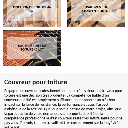
ISOLATION DE TOITURE 46
TRAITEMENT DE
LOT
CHARPENTE 46 LOT
URGENCE FUITE DE
TOITURE 46 LOT
Couvreur pour toiture
Engager un couvreur professionnel comme le réalisateur des travaux pour
toiture est une décision très prudente. La compétence fiable d’un
couvreur qualifié est amplement suffisante pour apporter un très bon
impact sur la force de résistance, la performance et aussi l’aspect
esthétique de la toiture. Quel que soit la nature de votre projet, ainsi que
la particularité de votre demande, sachez que la fiabilité de la
compétence professionnelle d’un couvreur reste très satisfaisante pour ne
pas vous décevoir, tout en travaillant très correctement sur la longévité de
votre toit.