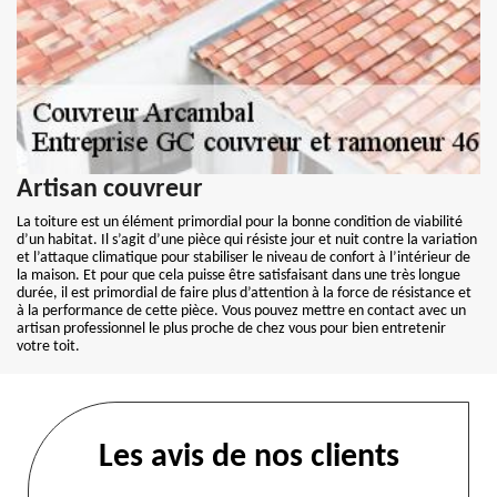
Artisan couvreur
La toiture est un élément primordial pour la bonne condition de viabilité
d’un habitat. Il s’agit d’une pièce qui résiste jour et nuit contre la variation
et l’attaque climatique pour stabiliser le niveau de confort à l’intérieur de
la maison. Et pour que cela puisse être satisfaisant dans une très longue
durée, il est primordial de faire plus d’attention à la force de résistance et
à la performance de cette pièce. Vous pouvez mettre en contact avec un
artisan professionnel le plus proche de chez vous pour bien entretenir
votre toit.
Les avis de nos clients