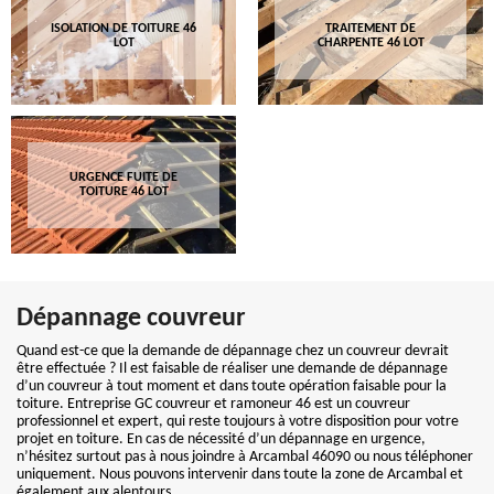
ISOLATION DE TOITURE 46
TRAITEMENT DE
LOT
CHARPENTE 46 LOT
URGENCE FUITE DE
TOITURE 46 LOT
Dépannage couvreur
Quand est-ce que la demande de dépannage chez un couvreur devrait
être effectuée ? Il est faisable de réaliser une demande de dépannage
d’un couvreur à tout moment et dans toute opération faisable pour la
toiture. Entreprise GC couvreur et ramoneur 46 est un couvreur
professionnel et expert, qui reste toujours à votre disposition pour votre
projet en toiture. En cas de nécessité d’un dépannage en urgence,
n’hésitez surtout pas à nous joindre à Arcambal 46090 ou nous téléphoner
uniquement. Nous pouvons intervenir dans toute la zone de Arcambal et
également aux alentours.